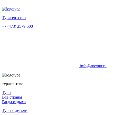
Турагентство
+7 (473) 2579-500
info@anextur.ru
турагентсво
Туры
Все страны
Виды отдыха
Туры с детьми