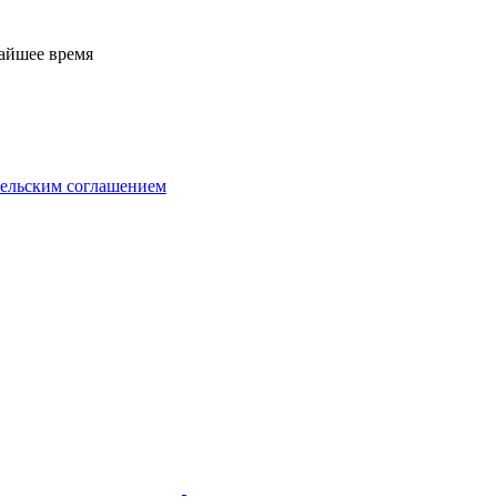
жайшее время
тельским соглашением