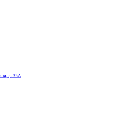
кая, д. 35А