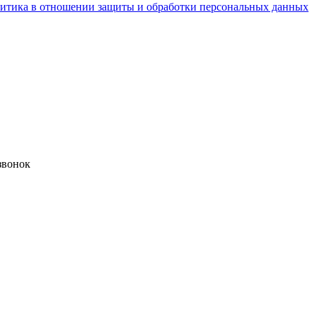
итика в отношении защиты и обработки персональных данных
звонок