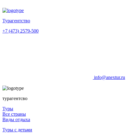
Турагентство
+7 (473) 2579-500
info@anextur.ru
турагентсво
Туры
Все страны
Виды отдыха
Туры с детьми