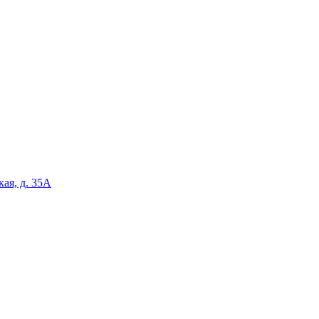
кая, д. 35А