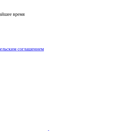
жайшее время
тельским соглашением