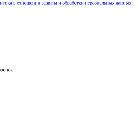
итика в отношении защиты и обработки персональных данных
звонок